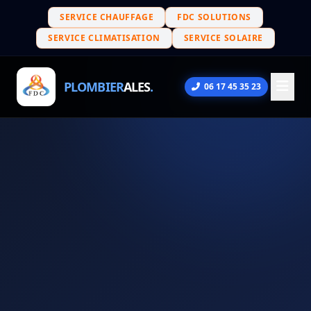
SERVICE CHAUFFAGE
FDC SOLUTIONS
SERVICE CLIMATISATION
SERVICE SOLAIRE
PLOMBIER
ALES
.
06 17 45 35 23